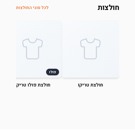
חולצות
לכל סוגי החולצות
פולו
חולצת טריקו
חולצת פולו טריקו