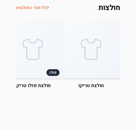
חולצות
לכל סוגי החולצות
פולו
חולצת טריקו
חולצת פולו טריקו