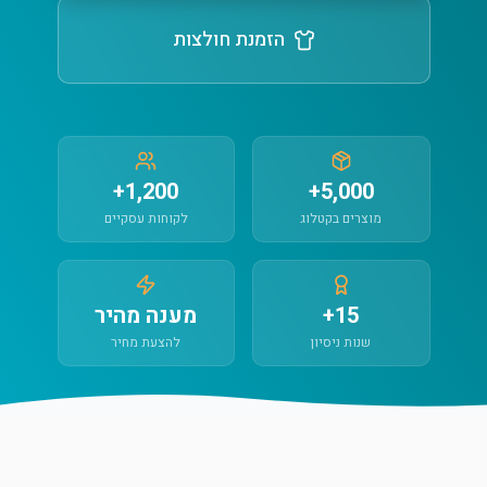
הזמנת חולצות
1,200+
5,000+
מוצרים בקטלוג
לקוחות עסקיים
15+
מענה מהיר
שנות ניסיון
להצעת מחיר