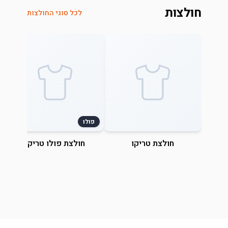
חולצות
לכל סוגי החולצות
פולו
חולצת טריקו
חולצת פולו טריקו