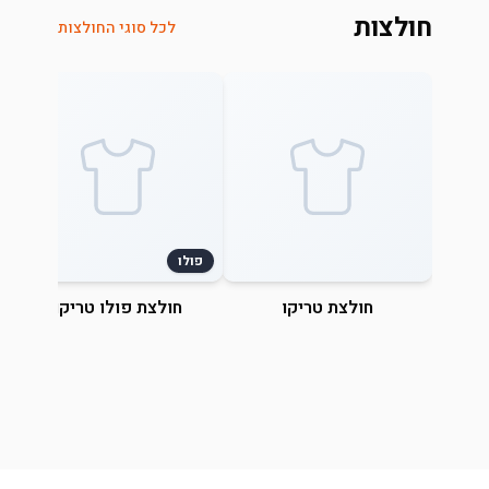
חולצות
לכל סוגי החולצות
פולו
חולצת טריקו
חולצת פולו טריקו