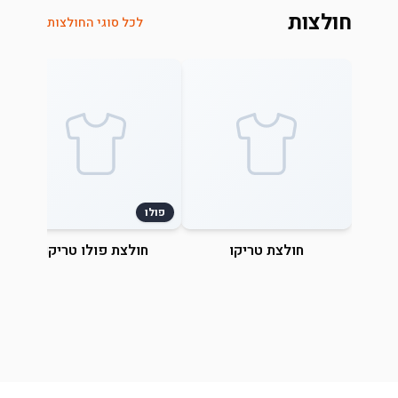
חולצות
לכל סוגי החולצות
פולו
חולצת טריקו
חולצת פולו טריקו