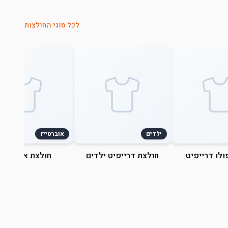
לכל סוגי החולצות
ילדים
אוברסייז
ולו דרייפיט
חולצת דרייפיט ילדים
חולצת אוברסייז