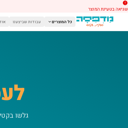
שגיאה בטעינת המוצר
לג לתוכן הראשי
כל המוצרים
עבודות שביצענו
אוד
לעס
גלשו בקטל