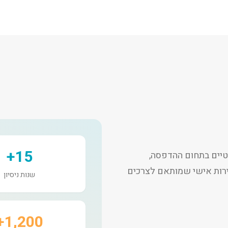
15+
יים בתחום ההדפסה,
שירות אישי שמותאם לצרכים
שנות ניסיון
1,200+