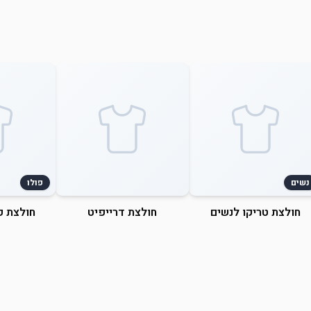
נשים
פולו
חולצת טריקו לנשים
חולצת דרייפיט
חולצת פ