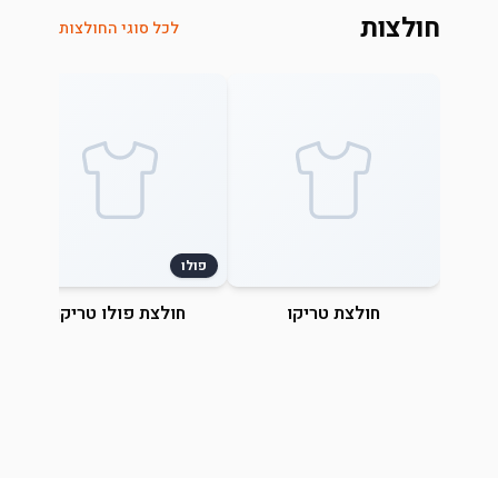
חולצות
לכל סוגי החולצות
פולו
חולצת טריקו
חולצת פולו טריקו