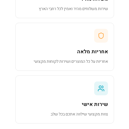
שירות משלוחים מהיר ואמין לכל רחבי הארץ
אחריות מלאה
אחריות על כל המוצרים ושירות לקוחות מקצועי
שירות אישי
צוות מקצועי שילווה אתכם בכל שלב