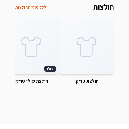
חולצות
לכל סוגי החולצות
פולו
חולצת טריקו
חולצת פולו טריקו