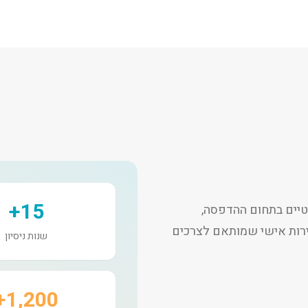
15+
יים בתחום ההדפסה,
שירות אישי שמותאם לצרכים
שנות ניסיון
1,200+