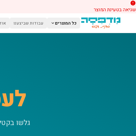
שגיאה בטעינת המוצר
לג לתוכן הראשי
כל המוצרים
עבודות שביצענו
אוד
לעס
גלשו בקטל