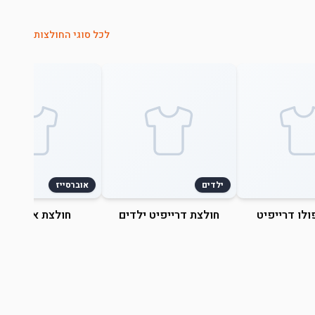
לכל סוגי החולצות
ילדים
אוברסייז
ולו דרייפיט
חולצת דרייפיט ילדים
חולצת אוברסייז