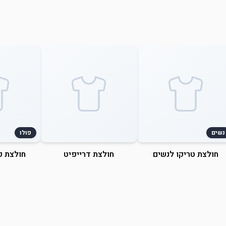
נשים
פולו
חולצת טריקו לנשים
חולצת דרייפיט
חולצת פ