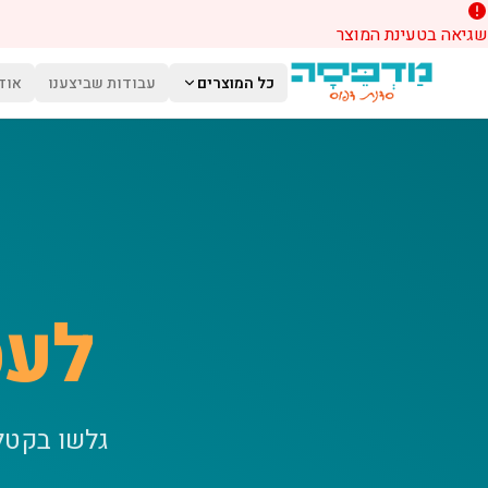
שגיאה בטעינת המוצר
לג לתוכן הראשי
כל המוצרים
עבודות שביצענו
אוד
לעס
גלשו בקטל