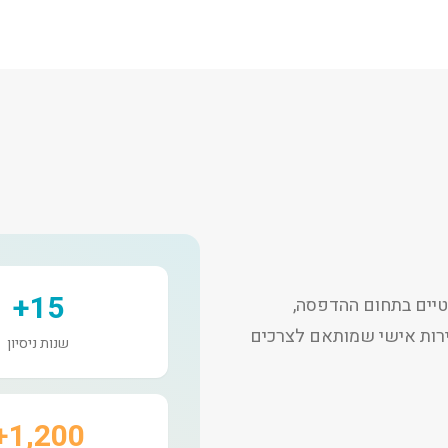
15+
יים בתחום ההדפסה,
שירות אישי שמותאם לצרכים
שנות ניסיון
1,200+