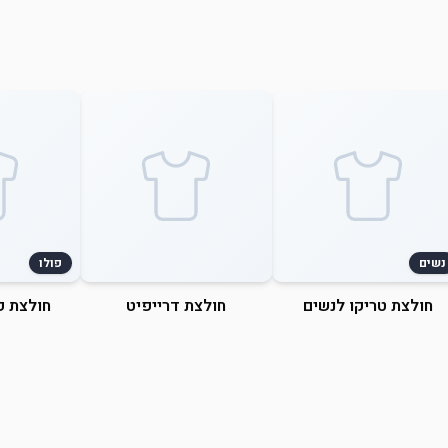
נשים
פולו
חולצת טריקו לנשים
חולצת דרייפיט
חולצת פ