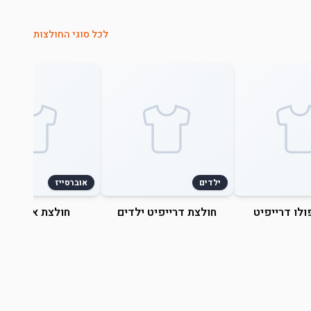
לכל סוגי החולצות
ילדים
אוברסייז
ולו דרייפיט
חולצת דרייפיט ילדים
חולצת אוברסייז