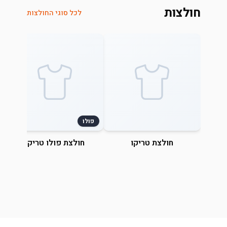
חולצות
לכל סוגי החולצות
פולו
חולצת טריקו
חולצת פולו טריקו