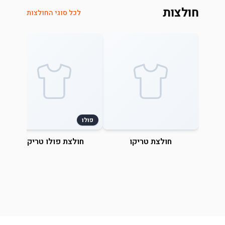
חולצות
לכל סוגי החולצות
פולו
חולצת טריקו
חולצת פולו טריקו