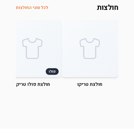
חולצות
לכל סוגי החולצות
פולו
חולצת טריקו
חולצת פולו טריקו