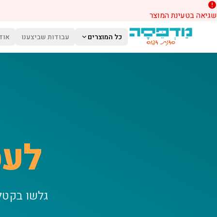
שגיאה בטעינת המוצר
לג לתוכן הראשי
כל המוצרים
עבודות שביצענו
אוד
לעס
גלשו בקטל