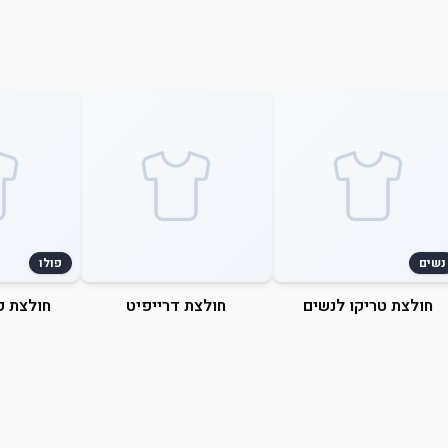
נשים
פולו
חולצת טריקו לנשים
חולצת דרייפיט
חולצת פ