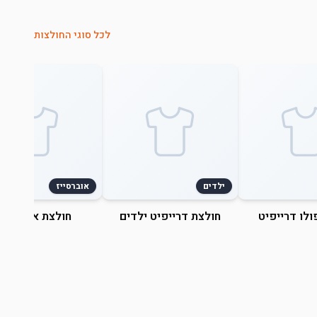
לכל סוגי החולצות
ילדים
אוברסייז
ולו דרייפיט
חולצת דרייפיט ילדים
חולצת אוברסייז