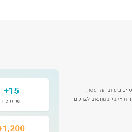
15+
יים בתחום ההדפסה,
שירות אישי שמותאם לצרכים
שנות ניסיון
1,200+