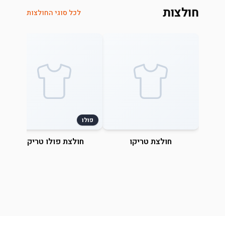
חולצות
לכל סוגי החולצות
פולו
חולצת טריקו
חולצת פולו טריקו