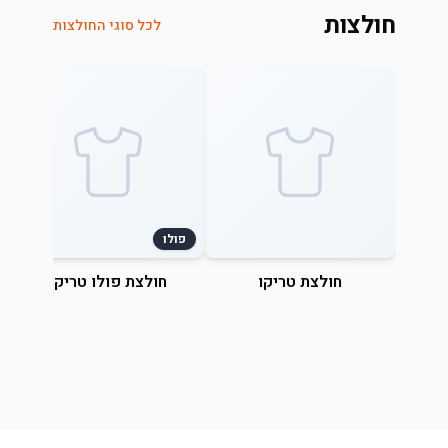
חולצות
לכל סוגי החולצות
פולו
חולצת טריקו
חולצת פולו טריקו