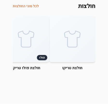
חולצות
לכל סוגי החולצות
פולו
חולצת טריקו
חולצת פולו טריקו