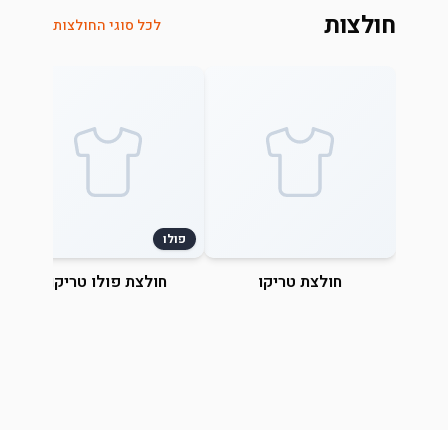
חולצות
לכל סוגי החולצות
פולו
חולצת טריקו
חולצת פולו טריקו