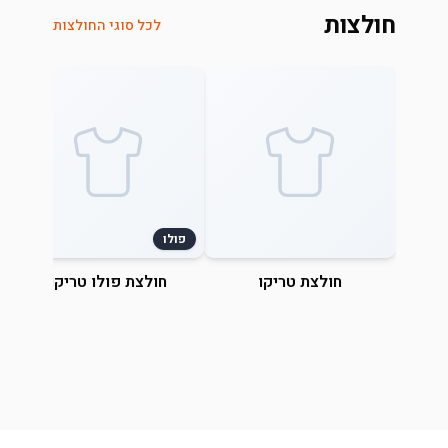
חולצות
לכל סוגי החולצות
פולו
חולצת טריקו
חולצת פולו טריקו