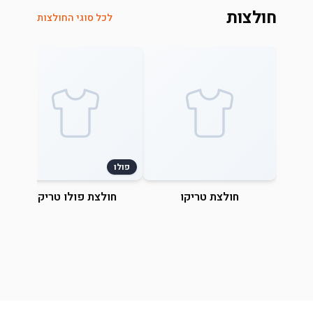
חולצות
לכל סוגי החולצות
פולו
חולצת טריקו
חולצת פולו טריקו