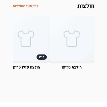
חולצות
לכל סוגי החולצות
פולו
חולצת טריקו
חולצת פולו טריקו