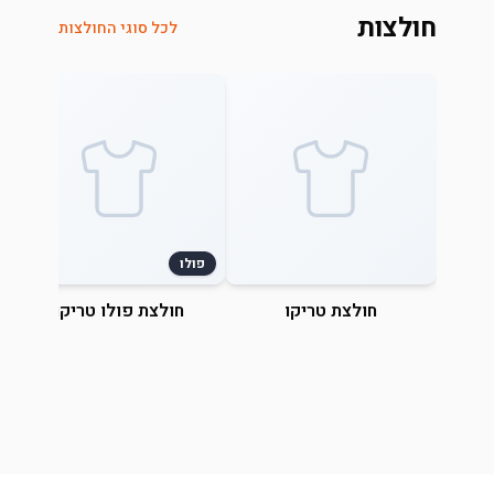
חולצות
לכל סוגי החולצות
פולו
חולצת טריקו
חולצת פולו טריקו