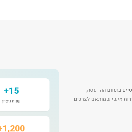
15+
יים בתחום ההדפסה,
שירות אישי שמותאם לצרכים
שנות ניסיון
1,200+