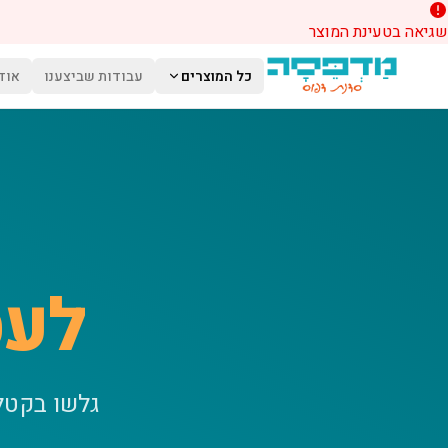
שגיאה בטעינת המוצר
לג לתוכן הראשי
כל המוצרים
עבודות שביצענו
אוד
לעס
גלשו בקטל