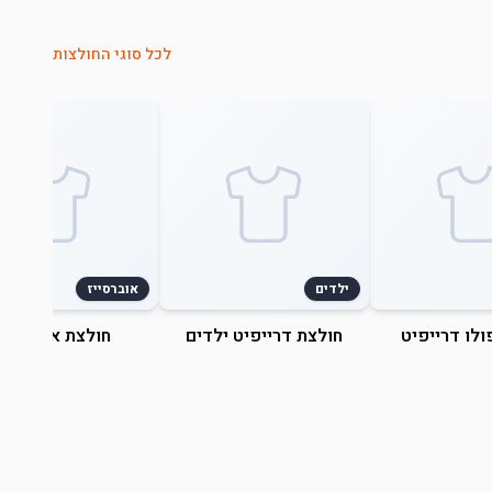
לכל סוגי החולצות
ילדים
אוברסייז
ולו דרייפיט
חולצת דרייפיט ילדים
חולצת אוברסייז