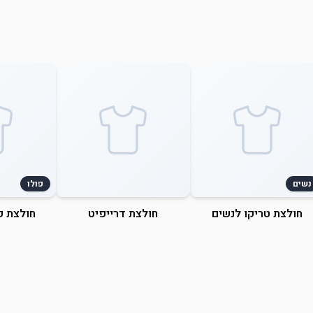
נשים
פולו
חולצת טריקו לנשים
חולצת דרייפיט
חולצת פ