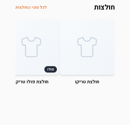
חולצות
לכל סוגי החולצות
פולו
חולצת טריקו
חולצת פולו טריקו