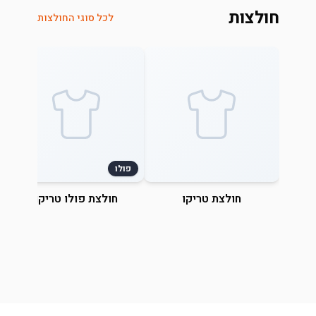
חולצות
לכל סוגי החולצות
פולו
חולצת טריקו
חולצת פולו טריקו