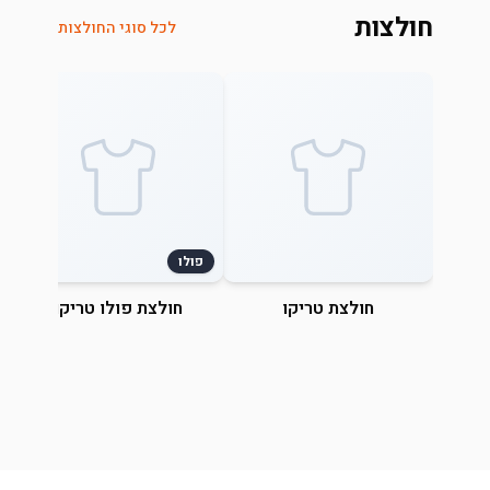
חולצות
לכל סוגי החולצות
פולו
חולצת טריקו
חולצת פולו טריקו