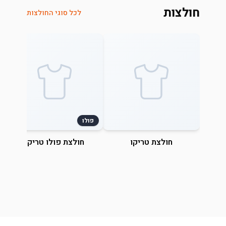
חולצות
לכל סוגי החולצות
פולו
חולצת טריקו
חולצת פולו טריקו