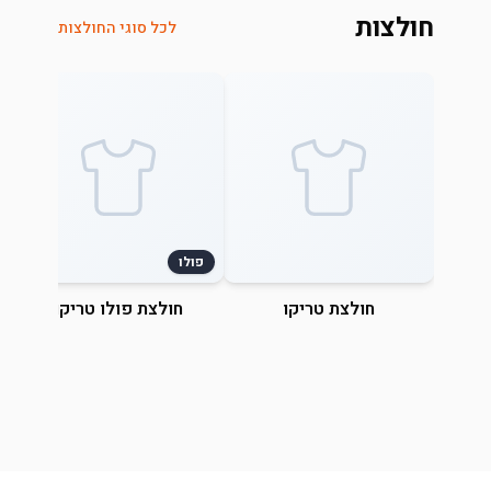
חולצות
לכל סוגי החולצות
פולו
חולצת טריקו
חולצת פולו טריקו