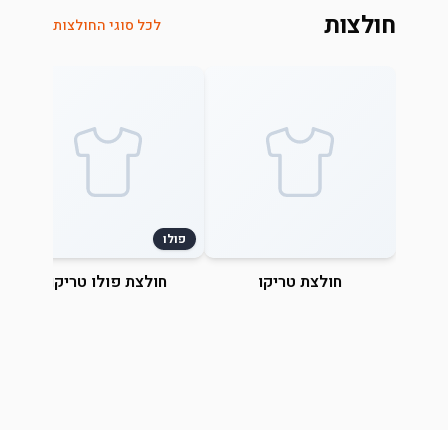
חולצות
לכל סוגי החולצות
פולו
חולצת טריקו
חולצת פולו טריקו