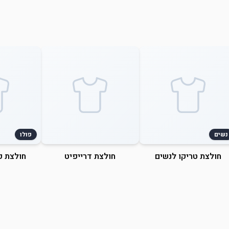
נשים
פולו
חולצת טריקו לנשים
חולצת דרייפיט
חולצת פ