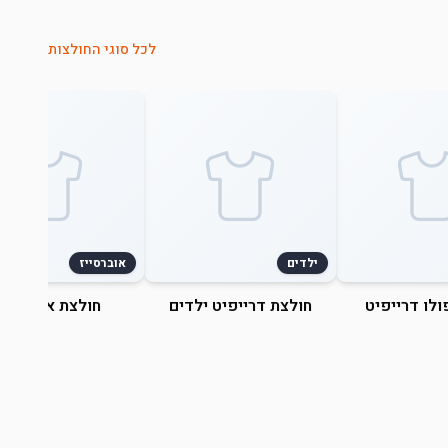
לכל סוגי החולצות
ילדים
אוברסייז
ולו דרייפיט
חולצת דרייפיט ילדים
חולצת אוברסייז