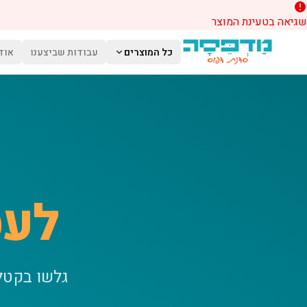
שגיאה בטעינת המוצר
לג לתוכן הראשי
כל המוצרים
עבודות שביצענו
אוד
לעס
גלשו בקטל