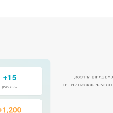
15+
יים בתחום ההדפסה,
שירות אישי שמותאם לצרכים
שנות ניסיון
1,200+