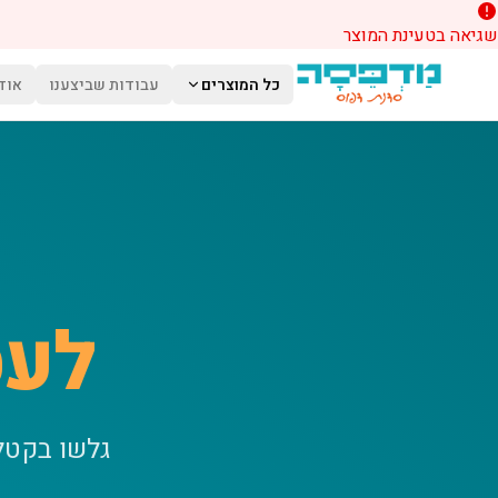
שגיאה בטעינת המוצר
לג לתוכן הראשי
כל המוצרים
עבודות שביצענו
אוד
לעס
גלשו בקטל