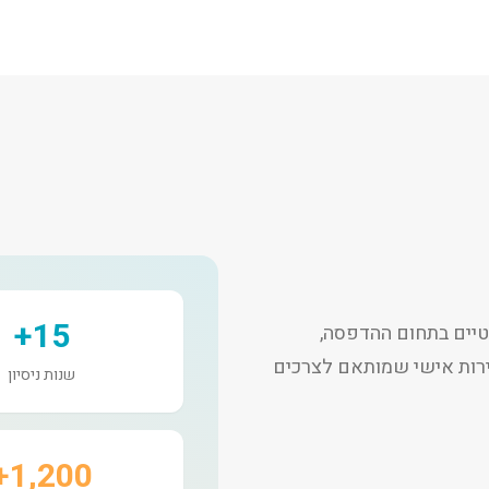
15+
יים בתחום ההדפסה,
שירות אישי שמותאם לצרכים
שנות ניסיון
1,200+