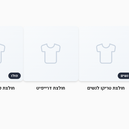
נשים
פולו
חולצת טריקו לנשים
חולצת דרייפיט
חולצת פ