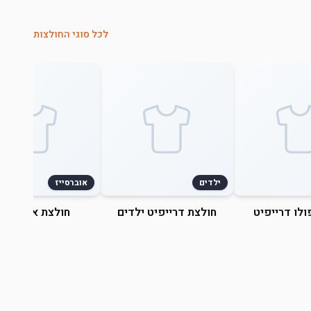
לכל סוגי החולצות
ילדים
אוברסייז
ולו דרייפיט
חולצת דרייפיט ילדים
חולצת אוברסייז