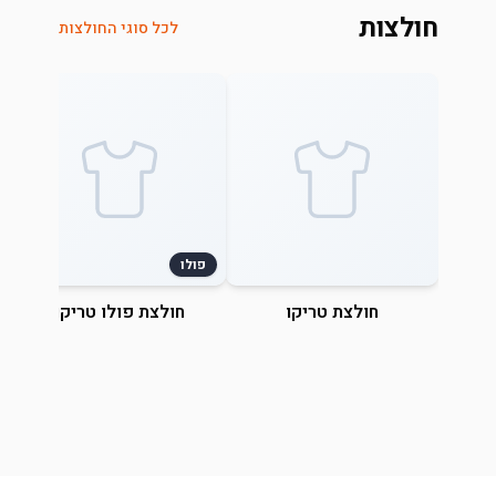
חולצות
לכל סוגי החולצות
פולו
חולצת טריקו
חולצת פולו טריקו