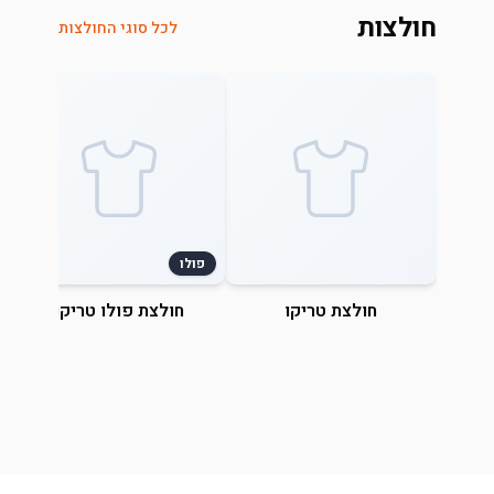
חולצות
לכל סוגי החולצות
פולו
חולצת טריקו
חולצת פולו טריקו