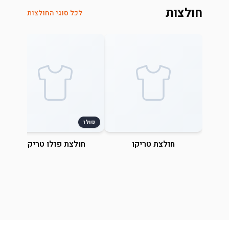
חולצות
לכל סוגי החולצות
פולו
חולצת טריקו
חולצת פולו טריקו