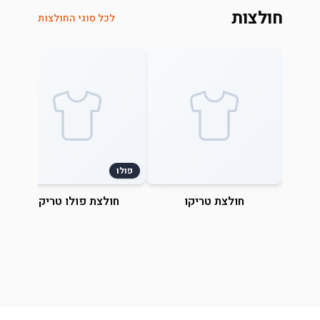
חולצות
לכל סוגי החולצות
פולו
חולצת טריקו
חולצת פולו טריקו