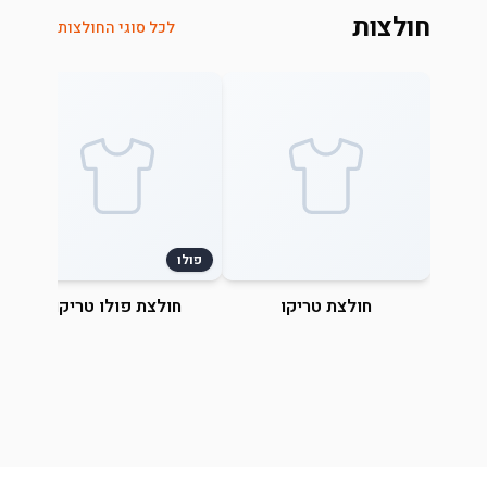
חולצות
לכל סוגי החולצות
פולו
חולצת טריקו
חולצת פולו טריקו