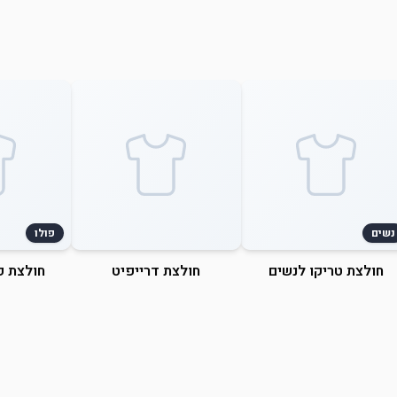
נשים
פולו
חולצת טריקו לנשים
חולצת דרייפיט
חולצת פ