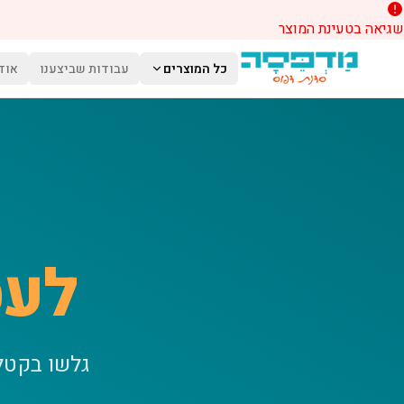
שגיאה בטעינת המוצר
לג לתוכן הראשי
כל המוצרים
עבודות שביצענו
אוד
לעס
גלשו בקטל