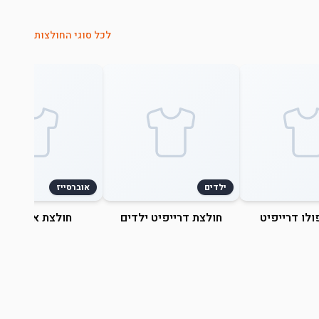
לכל סוגי החולצות
ילדים
אוברסייז
ולו דרייפיט
חולצת דרייפיט ילדים
חולצת אוברסייז