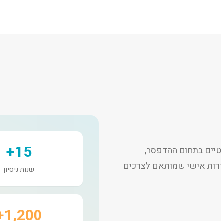
15+
יים בתחום ההדפסה,
שירות אישי שמותאם לצרכים
שנות ניסיון
1,200+