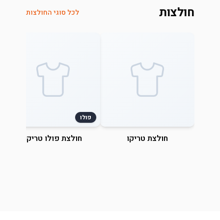
חולצות
לכל סוגי החולצות
פולו
חולצת טריקו
חולצת פולו טריקו