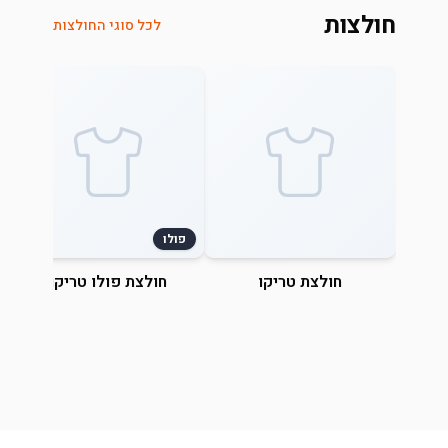
חולצות
לכל סוגי החולצות
פולו
חולצת טריקו
חולצת פולו טריקו