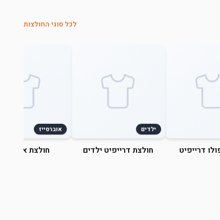
לכל סוגי החולצות
ילדים
אוברסייז
ולו דרייפיט
חולצת דרייפיט ילדים
חולצת אוברסייז