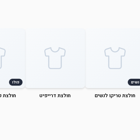
נשים
פולו
חולצת טריקו לנשים
חולצת דרייפיט
חולצת פ