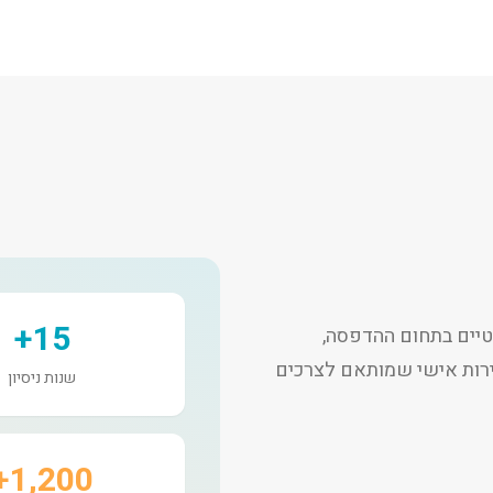
15+
יים בתחום ההדפסה,
שירות אישי שמותאם לצרכים
שנות ניסיון
1,200+