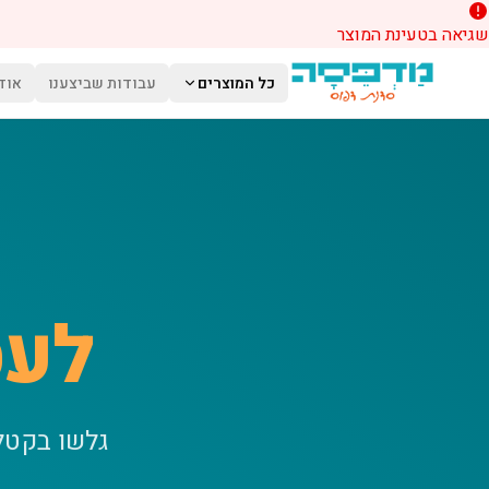
שגיאה בטעינת המוצר
לג לתוכן הראשי
כל המוצרים
עבודות שביצענו
אוד
לעס
גלשו בקטל