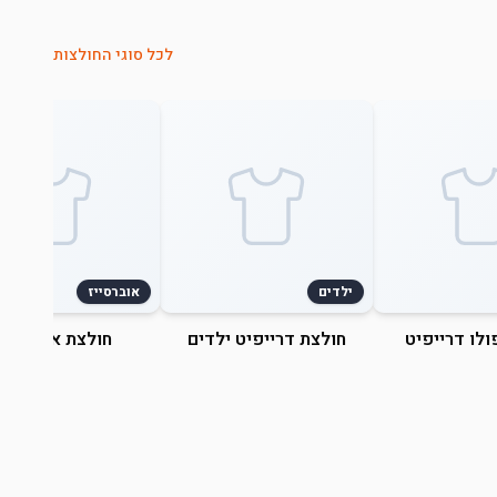
לכל סוגי החולצות
ילדים
אוברסייז
ולו דרייפיט
חולצת דרייפיט ילדים
חולצת אוברסייז