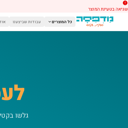
שגיאה בטעינת המוצר
לג לתוכן הראשי
כל המוצרים
עבודות שביצענו
אוד
לעס
גלשו בקטל