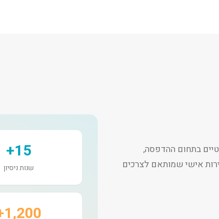
15+
יים בתחום ההדפסה,
שירות אישי שמותאם לצרכים
שנות ניסיון
1,200+