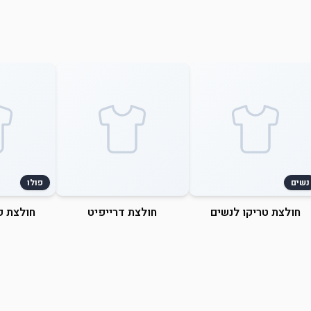
נשים
פולו
חולצת טריקו לנשים
חולצת דרייפיט
חולצת פ