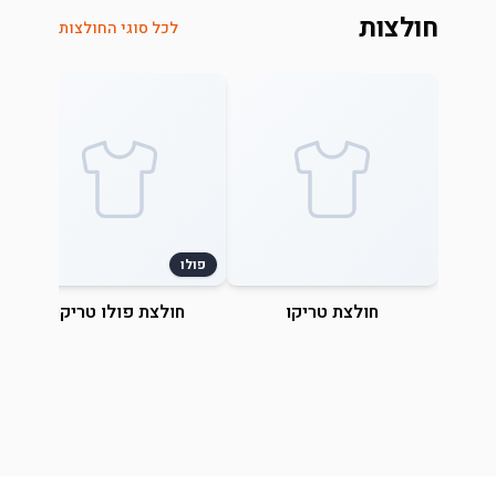
חולצות
לכל סוגי החולצות
פולו
חולצת טריקו
חולצת פולו טריקו