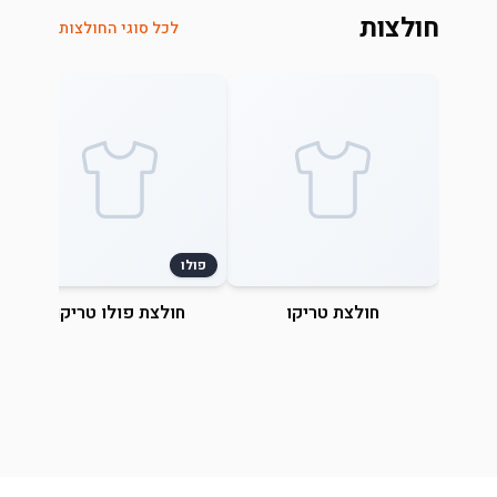
חולצות
לכל סוגי החולצות
פולו
חולצת טריקו
חולצת פולו טריקו