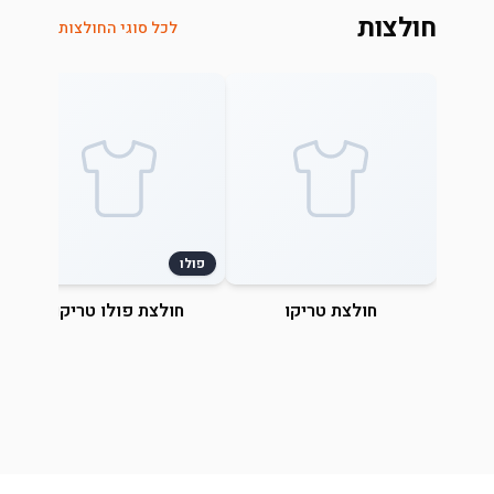
חולצות
לכל סוגי החולצות
פולו
חולצת טריקו
חולצת פולו טריקו