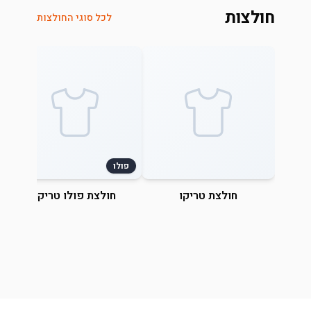
חולצות
לכל סוגי החולצות
פולו
חולצת טריקו
חולצת פולו טריקו