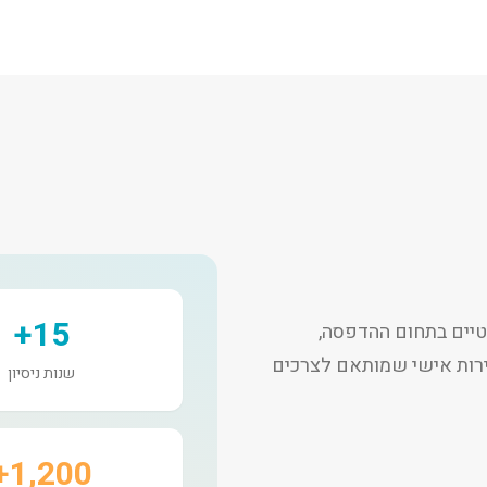
15+
יים בתחום ההדפסה,
שירות אישי שמותאם לצרכים
שנות ניסיון
1,200+