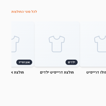
לכל סוגי החולצות
ילדים
אוברסייז
ולו דרייפיט
חולצת דרייפיט ילדים
חולצת אוברסייז