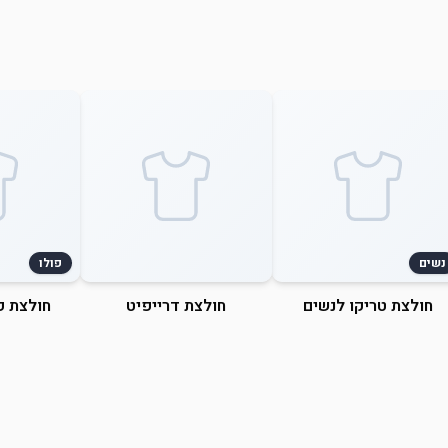
נשים
פולו
חולצת טריקו לנשים
חולצת דרייפיט
חולצת פ