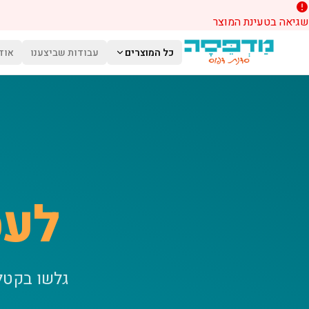
שגיאה בטעינת המוצר
לג לתוכן הראשי
כל המוצרים
עבודות שביצענו
אוד
לעס
גלשו בקטל