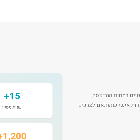
15+
יים בתחום ההדפסה,
שירות אישי שמותאם לצרכים
שנות ניסיון
1,200+