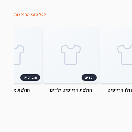
לכל סוגי החולצות
ילדים
אוברסייז
ולו דרייפיט
חולצת דרייפיט ילדים
חולצת אוברסייז