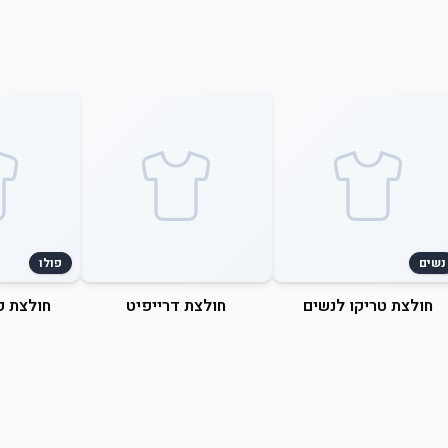
נשים
פולו
חולצת טריקו לנשים
חולצת דרייפיט
חולצת פ