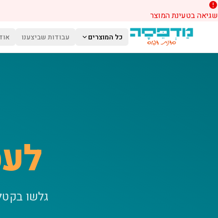
שגיאה בטעינת המוצר
לג לתוכן הראשי
כל המוצרים
עבודות שביצענו
אוד
לעס
גלשו בקטל