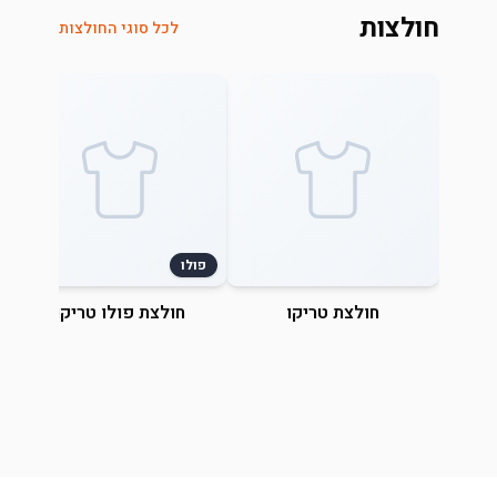
חולצות
לכל סוגי החולצות
פולו
חולצת טריקו
חולצת פולו טריקו