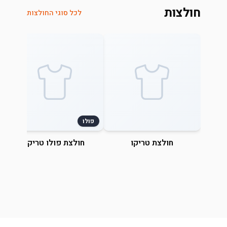
חולצות
לכל סוגי החולצות
פולו
חולצת טריקו
חולצת פולו טריקו