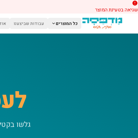
שגיאה בטעינת המוצר
לג לתוכן הראשי
כל המוצרים
עבודות שביצענו
אוד
לעס
גלשו בקטל