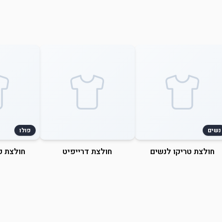
נשים
פולו
חולצת טריקו לנשים
חולצת דרייפיט
חולצת פ