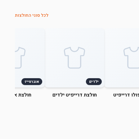
לכל סוגי החולצות
ילדים
אוברסייז
ולו דרייפיט
חולצת דרייפיט ילדים
חולצת אוברסייז