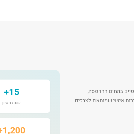
15+
יים בתחום ההדפסה,
שירות אישי שמותאם לצרכים
שנות ניסיון
1,200+